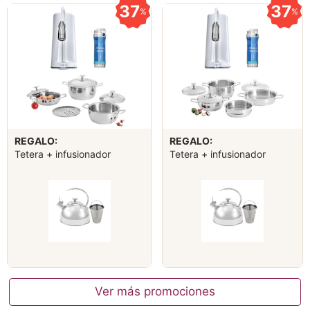
37
37
%
%
REGALO:
REGALO:
Tetera + infusionador
Tetera + infusionador
Ver más promociones