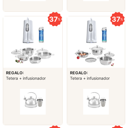
37
37
%
%
REGALO:
REGALO:
Tetera + infusionador
Tetera + infusionador