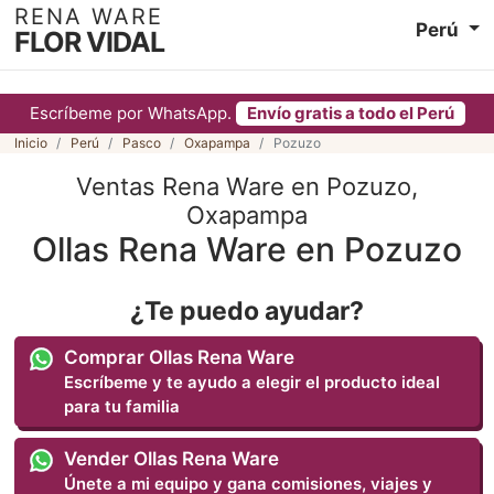
RENA WARE
Perú
FLOR VIDAL
Escríbeme por WhatsApp.
Envío gratis a todo el Perú
Inicio
Perú
Pasco
Oxapampa
Pozuzo
Ventas Rena Ware en Pozuzo,
Oxapampa
Ollas Rena Ware en Pozuzo
¿Te puedo ayudar?
Comprar Ollas Rena Ware
Escríbeme y te ayudo a elegir el producto ideal
para tu familia
Vender Ollas Rena Ware
Únete a mi equipo y gana comisiones, viajes y