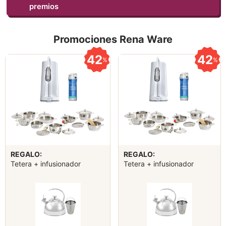
premios
Promociones Rena Ware
42
42
%
%
REGALO:
REGALO:
Tetera + infusionador
Tetera + infusionador