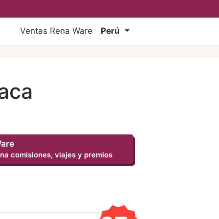
Ventas Rena Ware
Perú
iaca
Ware
na comisiones, viajes y premios