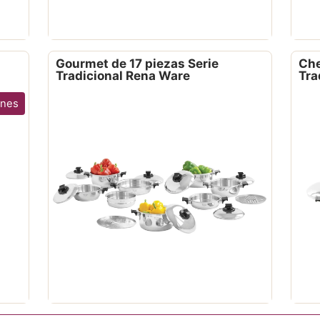
Gourmet de 17 piezas Serie
Che
Tradicional Rena Ware
Tra
ones