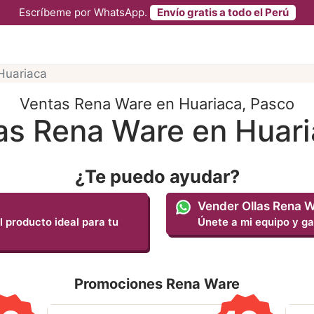
Escríbeme por WhatsApp.
Envío gratis a todo el Perú
Huariaca
Ventas Rena Ware en Huariaca, Pasco
as Rena Ware en Huar
¿Te puedo ayudar?
Vender Ollas Rena 
l producto ideal para tu
Únete a mi equipo y ga
Promociones Rena Ware