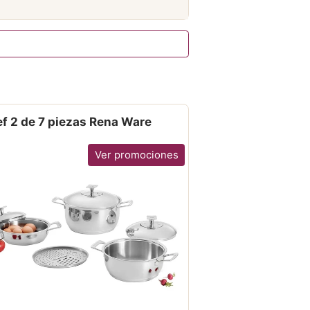
f 2 de 7 piezas Rena Ware
Ver promociones