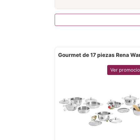
Gourmet de 17 piezas Rena Wa
Ver promoci