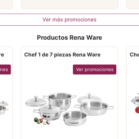
Ver más promociones
Productos Rena Ware
re
Chef 1 de 7 piezas Rena Ware
Che
ones
Ver promociones