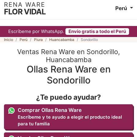
RENA WARE
Perú
FLOR VIDAL
Escríbeme por WhatsApp.
Envío gratis a todo el Perú
Inicio
Perú
Piura
Huancabamba
Sondorillo
Ventas Rena Ware en Sondorillo,
Huancabamba
Ollas Rena Ware en
Sondorillo
¿Te puedo ayudar?
Comprar Ollas Rena Ware
Escríbeme y te ayudo a elegir el producto ideal
para tu familia