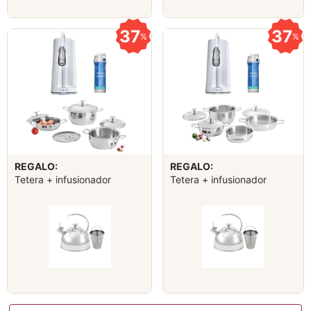
37
37
%
%
REGALO:
REGALO:
Tetera + infusionador
Tetera + infusionador