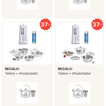
37
37
%
%
REGALO:
REGALO:
Tetera + infusionador
Tetera + infusionador