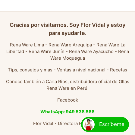
Gracias por visitarnos. Soy Flor Vidal y estoy
para ayudarte.
Rena Ware Lima
-
Rena Ware Arequipa
-
Rena Ware La
Libertad
-
Rena Ware Junín
-
Rena Ware Ayacucho
-
Rena
Ware Moquegua
Tips, consejos y mas
-
Ventas a nivel nacional
-
Recetas
Conoce también a
Carla Rios, distribuidora oficial de Ollas
Rena Ware en Perú
.
Facebook
WhatsApp: 949 538 866
Flor Vidal - Directora Rena Ware
Escríbeme