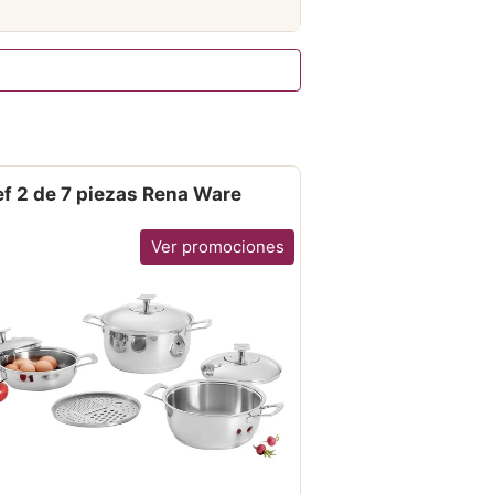
f 2 de 7 piezas Rena Ware
Ver promociones