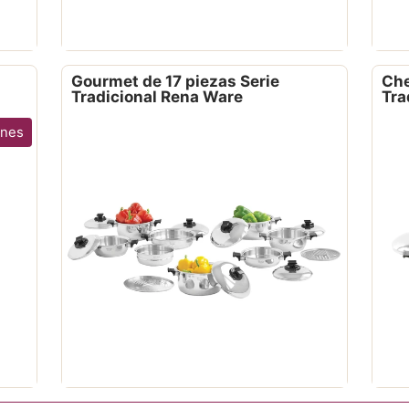
Gourmet de 17 piezas Serie
Che
Tradicional Rena Ware
Tra
ones