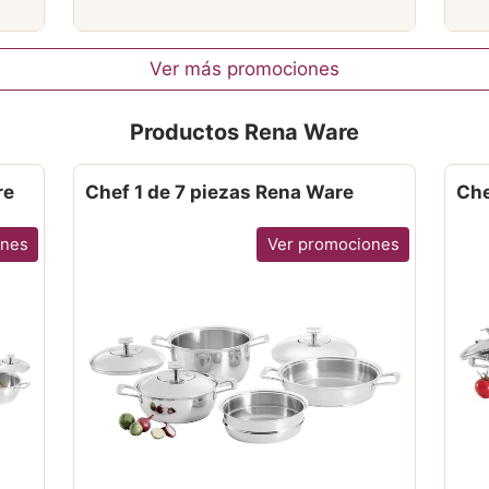
Ver más promociones
Productos Rena Ware
re
Chef 1 de 7 piezas Rena Ware
Che
ones
Ver promociones