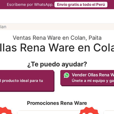
Escríbeme por WhatsApp.
Envío gratis a todo el Perú
lan
Ventas Rena Ware en Colan, Paita
llas Rena Ware en Col
¿Te puedo ayudar?
Vender Ollas Rena 
l producto ideal para tu
Únete a mi equipo y ga
Promociones Rena Ware