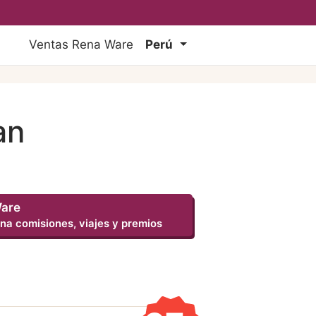
Ventas Rena Ware
Perú
an
Ware
na comisiones, viajes y premios