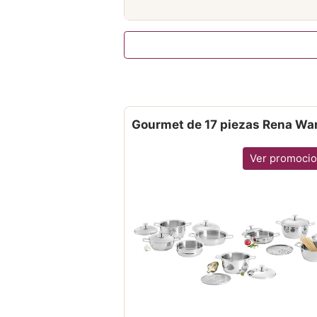
Gourmet de 17 piezas Rena Wa
Ver promoci