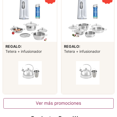
REGALO:
REGALO:
Tetera + infusionador
Tetera + infusionador
Ver más promociones