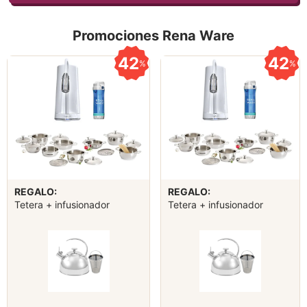
Promociones Rena Ware
42
42
%
%
REGALO:
REGALO:
Tetera + infusionador
Tetera + infusionador