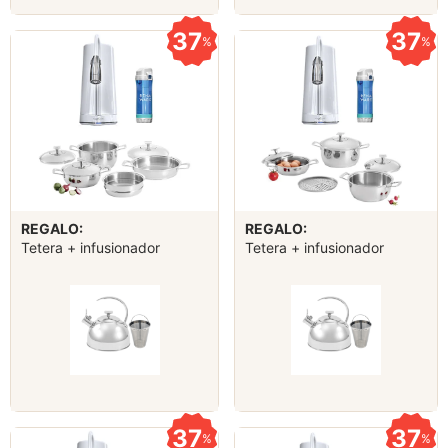
37
37
%
%
REGALO:
REGALO:
Tetera + infusionador
Tetera + infusionador
37
37
%
%