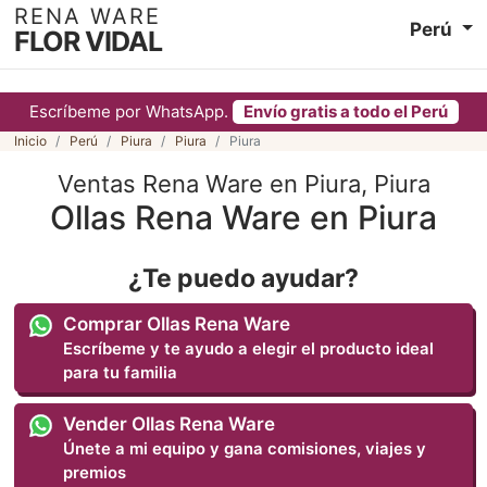
RENA WARE
Perú
FLOR VIDAL
Escríbeme por WhatsApp.
Envío gratis a todo el Perú
Inicio
Perú
Piura
Piura
Piura
Ventas Rena Ware en Piura, Piura
Ollas Rena Ware en Piura
¿Te puedo ayudar?
Comprar Ollas Rena Ware
Escríbeme y te ayudo a elegir el producto ideal
para tu familia
Vender Ollas Rena Ware
Únete a mi equipo y gana comisiones, viajes y
premios