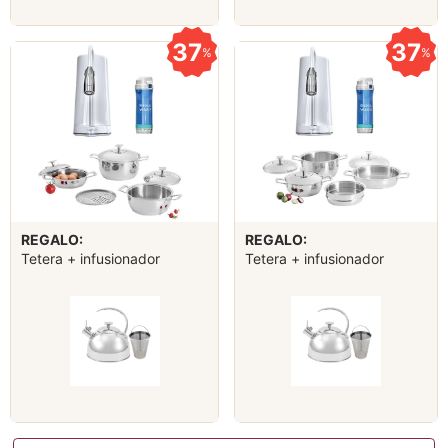
37
37
%
%
REGALO:
REGALO:
Tetera + infusionador
Tetera + infusionador