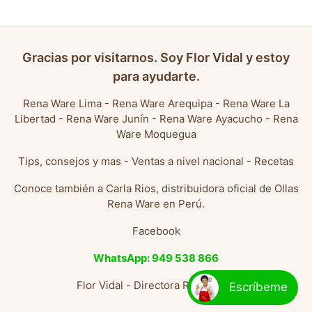
Gracias por visitarnos. Soy Flor Vidal y estoy
para ayudarte.
Rena Ware Lima
-
Rena Ware Arequipa
-
Rena Ware La
Libertad
-
Rena Ware Junín
-
Rena Ware Ayacucho
-
Rena
Ware Moquegua
Tips, consejos y mas
-
Ventas a nivel nacional
-
Recetas
Conoce también a
Carla Rios, distribuidora oficial de Ollas
Rena Ware en Perú
.
Facebook
WhatsApp: 949 538 866
Flor Vidal - Directora Rena Ware
Escríbeme