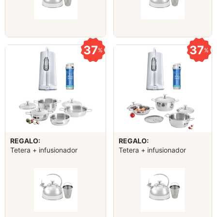
37
37
%
%
REGALO:
REGALO:
Tetera + infusionador
Tetera + infusionador