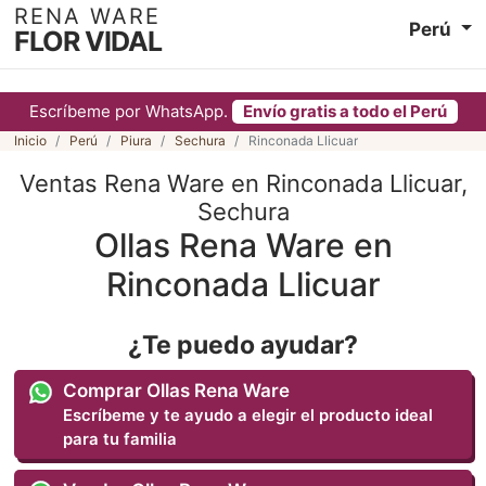
RENA WARE
Perú
FLOR VIDAL
Escríbeme por WhatsApp.
Envío gratis a todo el Perú
Inicio
Perú
Piura
Sechura
Rinconada Llicuar
Ventas Rena Ware en Rinconada Llicuar,
Sechura
Ollas Rena Ware en
Rinconada Llicuar
¿Te puedo ayudar?
Comprar Ollas Rena Ware
Escríbeme y te ayudo a elegir el producto ideal
para tu familia