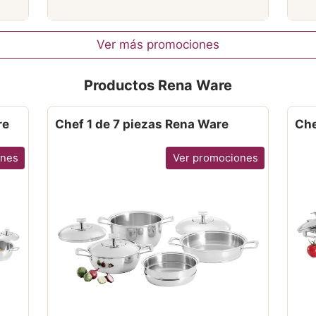
Ver más promociones
Productos Rena Ware
re
Chef 1 de 7 piezas Rena Ware
Che
ones
Ver promociones