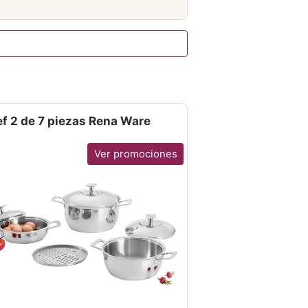
f 2 de 7 piezas Rena Ware
Ver promociones