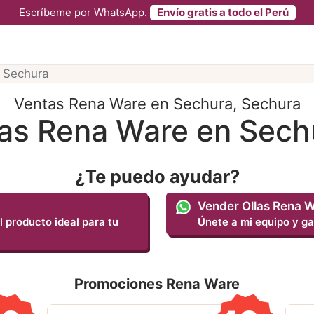
Escríbeme por WhatsApp.
Envío gratis a todo el Perú
Sechura
Ventas Rena Ware en Sechura, Sechura
las Rena Ware en Sech
¿Te puedo ayudar?
Vender Ollas Rena 
l producto ideal para tu
Únete a mi equipo y ga
Promociones Rena Ware