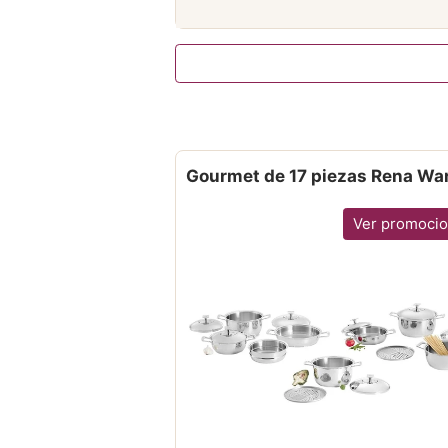
Gourmet de 17 piezas Rena Wa
Ver promoci