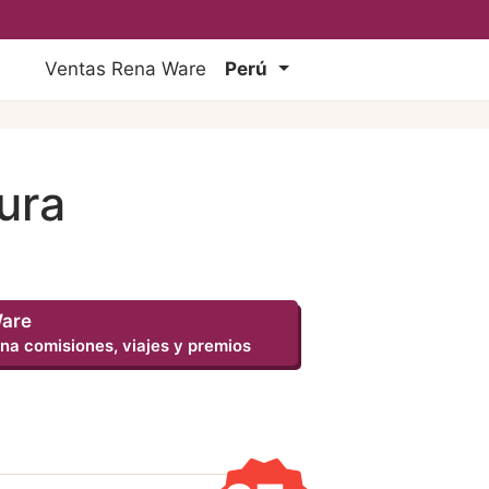
Ventas Rena Ware
Perú
ura
Ware
na comisiones, viajes y premios