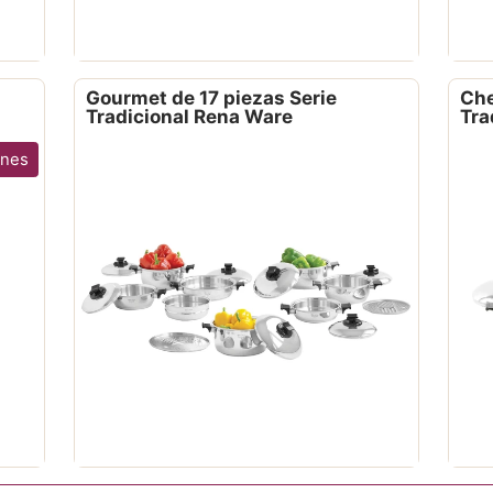
Gourmet de 17 piezas Serie
Che
Tradicional Rena Ware
Tra
ones