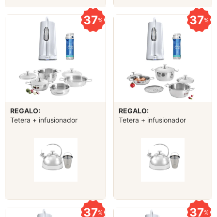
37
37
%
%
REGALO:
REGALO:
Tetera + infusionador
Tetera + infusionador
37
37
%
%