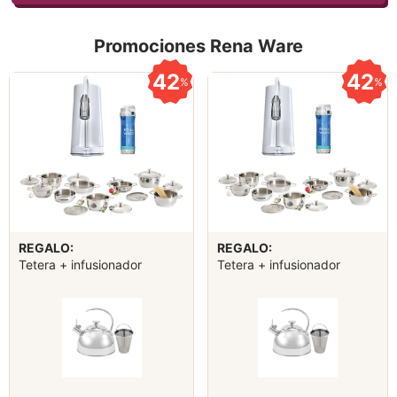
Promociones Rena Ware
42
42
%
%
REGALO:
REGALO:
Tetera + infusionador
Tetera + infusionador