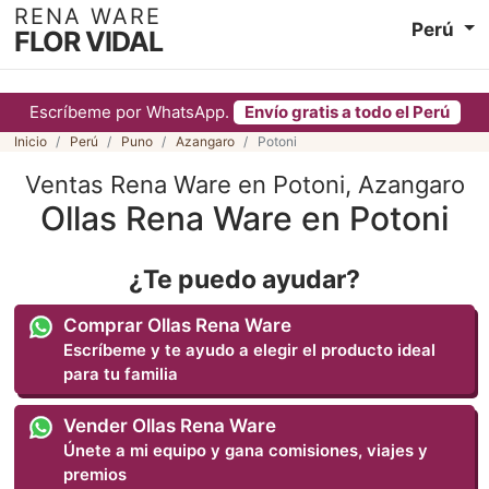
RENA WARE
Perú
FLOR VIDAL
Escríbeme por WhatsApp.
Envío gratis a todo el Perú
Inicio
Perú
Puno
Azangaro
Potoni
Ventas Rena Ware en Potoni, Azangaro
Ollas Rena Ware en Potoni
¿Te puedo ayudar?
Comprar Ollas Rena Ware
Escríbeme y te ayudo a elegir el producto ideal
para tu familia
Vender Ollas Rena Ware
Únete a mi equipo y gana comisiones, viajes y
premios