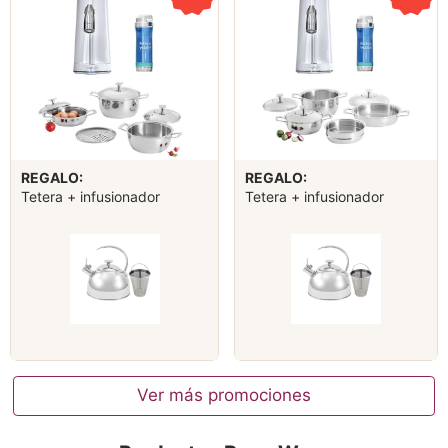
REGALO:
REGALO:
Tetera + infusionador
Tetera + infusionador
Ver más promociones