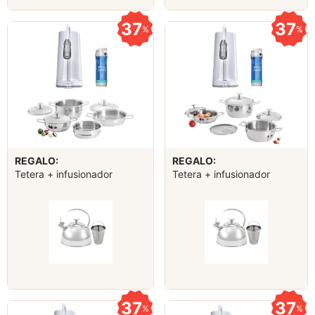
37
37
%
%
REGALO:
REGALO:
Tetera + infusionador
Tetera + infusionador
37
37
%
%