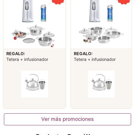
REGALO:
REGALO:
Tetera + infusionador
Tetera + infusionador
Ver más promociones