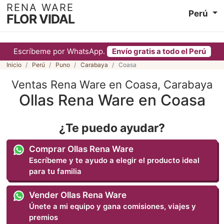
RENA WARE
Perú
FLOR VIDAL
Escríbeme por WhatsApp.
Envío gratis a todo el Perú
Inicio
Perú
Puno
Carabaya
Coasa
Ventas Rena Ware en Coasa, Carabaya
Ollas Rena Ware en Coasa
¿Te puedo ayudar?
Comprar Ollas Rena Ware
Escríbeme y te ayudo a elegir el producto ideal
para tu familia
Vender Ollas Rena Ware
Únete a mi equipo y gana comisiones, viajes y
premios