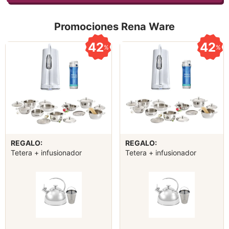
Promociones Rena Ware
42
42
%
%
REGALO:
REGALO:
Tetera + infusionador
Tetera + infusionador