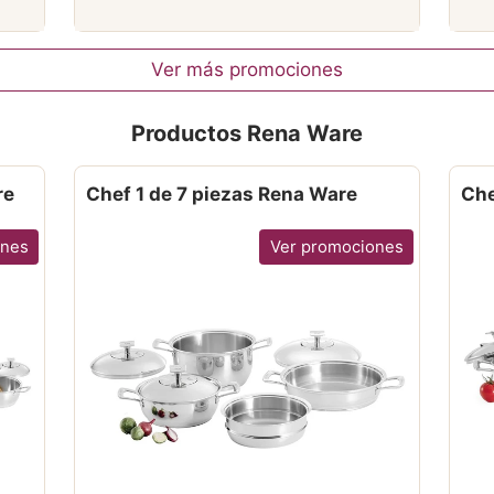
Ver más promociones
Productos Rena Ware
re
Chef 1 de 7 piezas Rena Ware
Che
ones
Ver promociones