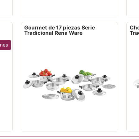
Gourmet de 17 piezas Serie
Che
Tradicional Rena Ware
Tra
ones