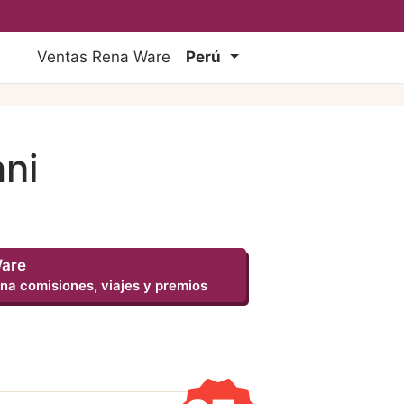
Ventas Rena Ware
Perú
ani
Ware
na comisiones, viajes y premios