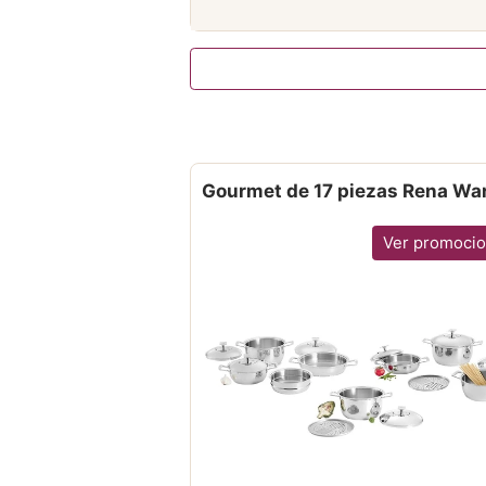
Gourmet de 17 piezas Rena Wa
Ver promoci