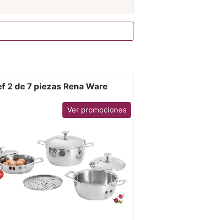
f 2 de 7 piezas Rena Ware
Ver promociones