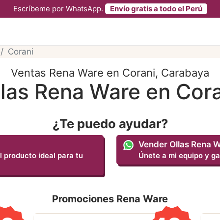
Escríbeme por WhatsApp.
Envío gratis a todo el Perú
Corani
Ventas Rena Ware en Corani, Carabaya
las Rena Ware en Cor
¿Te puedo ayudar?
Vender Ollas Rena 
l producto ideal para tu
Únete a mi equipo y ga
Promociones Rena Ware