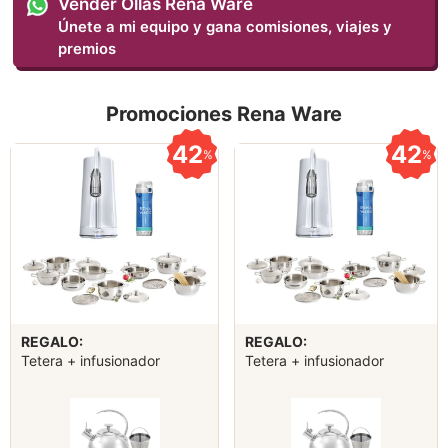
Vender Ollas Rena Ware
Únete a mi equipo y gana comisiones, viajes y
premios
Promociones Rena Ware
42
42
%
%
REGALO:
REGALO:
Tetera + infusionador
Tetera + infusionador