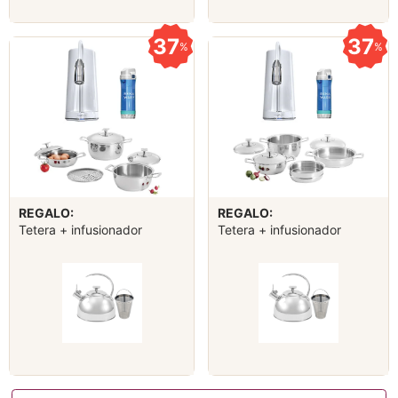
37
37
%
%
REGALO:
REGALO:
Tetera + infusionador
Tetera + infusionador