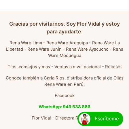
Gracias por visitarnos. Soy Flor Vidal y estoy
para ayudarte.
Rena Ware Lima
-
Rena Ware Arequipa
-
Rena Ware La
Libertad
-
Rena Ware Junín
-
Rena Ware Ayacucho
-
Rena
Ware Moquegua
Tips, consejos y mas
-
Ventas a nivel nacional
-
Recetas
Conoce también a
Carla Rios, distribuidora oficial de Ollas
Rena Ware en Perú
.
Facebook
WhatsApp: 949 538 866
Flor Vidal - Directora Rena Ware
Escríbeme