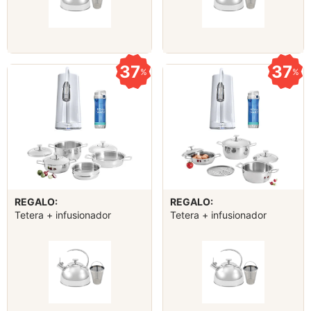
37
37
%
%
REGALO:
REGALO:
Tetera + infusionador
Tetera + infusionador