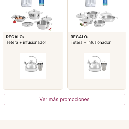
REGALO:
REGALO:
Tetera + infusionador
Tetera + infusionador
Ver más promociones