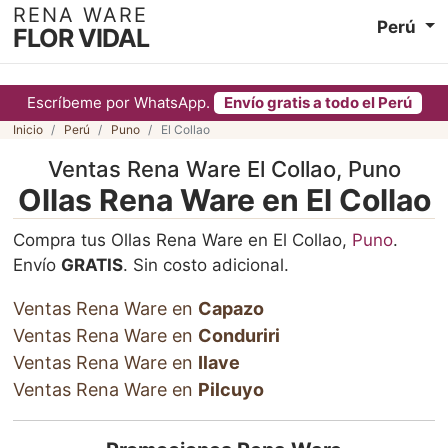
RENA WARE
Perú
FLOR VIDAL
Escríbeme por WhatsApp.
Envío gratis a todo el Perú
Inicio
Perú
Puno
El Collao
Ventas Rena Ware El Collao, Puno
Ollas Rena Ware en El Collao
Compra tus Ollas Rena Ware en El Collao,
Puno
.
Envío
GRATIS
. Sin costo adicional.
Ventas Rena Ware en
Capazo
Ventas Rena Ware en
Conduriri
Ventas Rena Ware en
Ilave
Ventas Rena Ware en
Pilcuyo