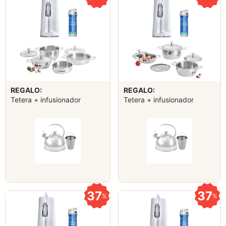
REGALO:
REGALO:
Tetera + infusionador
Tetera + infusionador
37
37
%
%