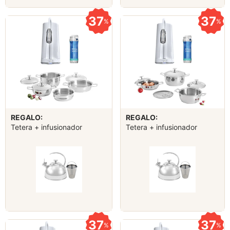
37
37
%
%
REGALO:
REGALO:
Tetera + infusionador
Tetera + infusionador
37
37
%
%