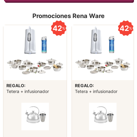
Promociones Rena Ware
42
42
%
%
REGALO:
REGALO:
Tetera + infusionador
Tetera + infusionador