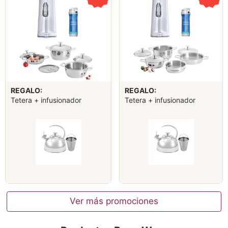
REGALO:
REGALO:
Tetera + infusionador
Tetera + infusionador
Ver más promociones