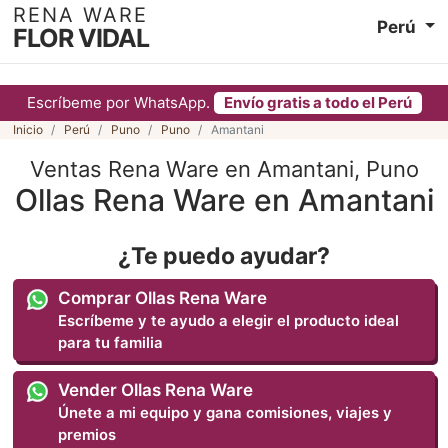
RENA WARE
Perú
FLOR VIDAL
Escríbeme por WhatsApp.
Envío gratis a todo el Perú
Inicio
Perú
Puno
Puno
Amantani
Ventas Rena Ware en Amantani, Puno
Ollas Rena Ware en Amantani
¿Te puedo ayudar?
Comprar Ollas Rena Ware
Escríbeme y te ayudo a elegir el producto ideal
para tu familia
Vender Ollas Rena Ware
Únete a mi equipo y gana comisiones, viajes y
premios