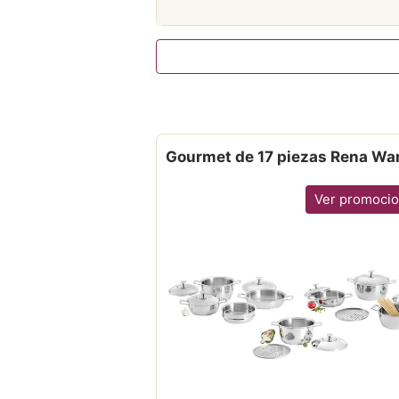
Gourmet de 17 piezas Rena Wa
Ver promoci