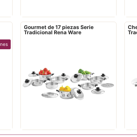
Gourmet de 17 piezas Serie
Che
Tradicional Rena Ware
Tra
ones