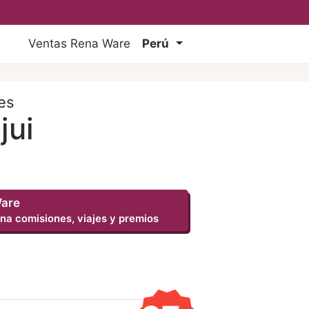
Ventas Rena Ware
Perú
es
jui
Ware
na comisiones, viajes y premios