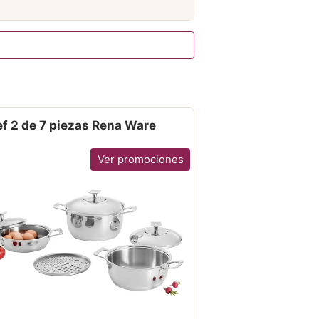
f 2 de 7 piezas Rena Ware
Ver promociones