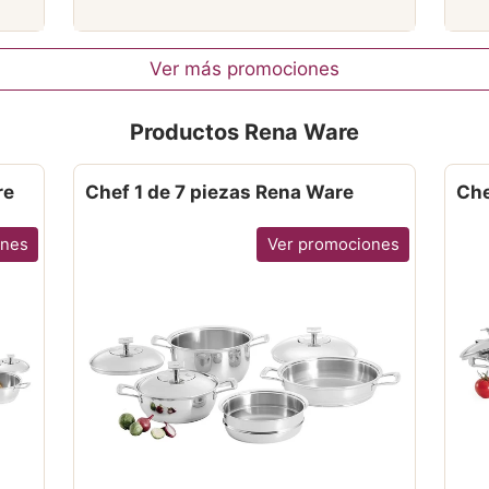
Ver más promociones
Productos Rena Ware
re
Chef 1 de 7 piezas Rena Ware
Che
ones
Ver promociones