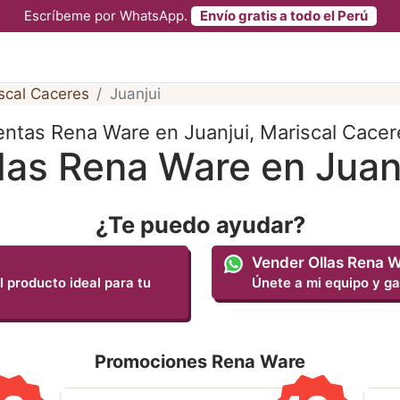
Escríbeme por WhatsApp.
Envío gratis a todo el Perú
scal Caceres
Juanjui
entas Rena Ware en Juanjui, Mariscal Cacer
las Rena Ware en Juan
¿Te puedo ayudar?
Vender Ollas Rena 
l producto ideal para tu
Únete a mi equipo y ga
Promociones Rena Ware