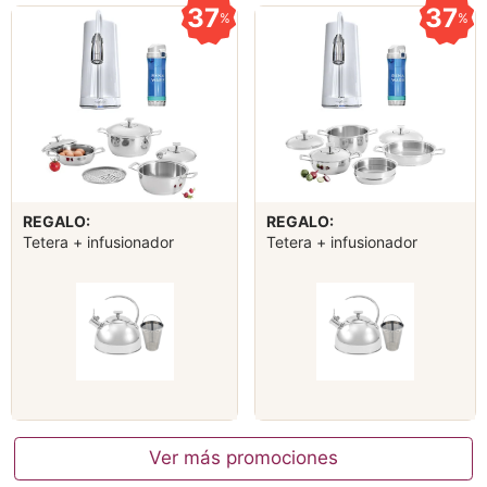
37
37
%
%
REGALO:
REGALO:
Tetera + infusionador
Tetera + infusionador
Ver más promociones