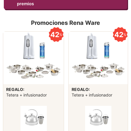
premios
Promociones Rena Ware
42
42
%
%
REGALO:
REGALO:
Tetera + infusionador
Tetera + infusionador