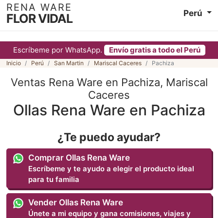
RENA WARE
Perú
FLOR VIDAL
Escríbeme por WhatsApp.
Envío gratis a todo el Perú
Inicio
Perú
San Martin
Mariscal Caceres
Pachiza
Ventas Rena Ware en Pachiza, Mariscal
Caceres
Ollas Rena Ware en Pachiza
¿Te puedo ayudar?
Comprar Ollas Rena Ware
Escríbeme y te ayudo a elegir el producto ideal
para tu familia
Vender Ollas Rena Ware
Únete a mi equipo y gana comisiones, viajes y