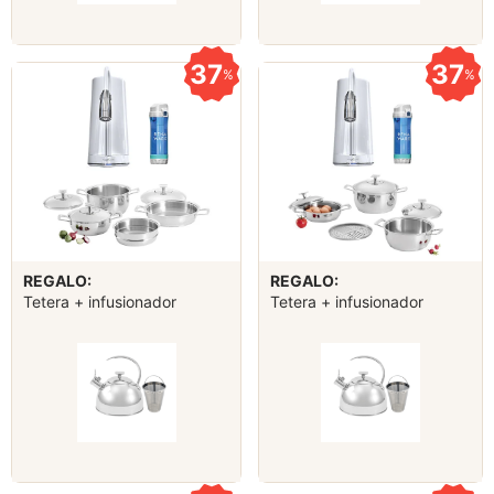
37
37
%
%
REGALO:
REGALO:
Tetera + infusionador
Tetera + infusionador