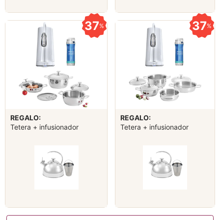
37
37
%
%
REGALO:
REGALO:
Tetera + infusionador
Tetera + infusionador