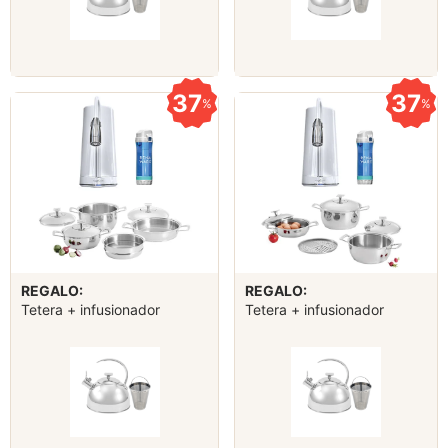
37
37
%
%
REGALO:
REGALO:
Tetera + infusionador
Tetera + infusionador