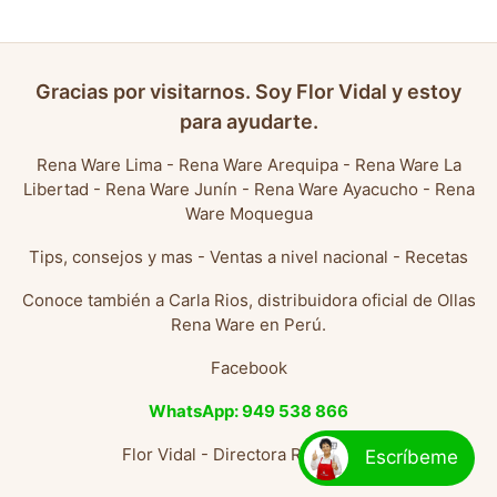
Gracias por visitarnos. Soy Flor Vidal y estoy
para ayudarte.
Rena Ware Lima
-
Rena Ware Arequipa
-
Rena Ware La
Libertad
-
Rena Ware Junín
-
Rena Ware Ayacucho
-
Rena
Ware Moquegua
Tips, consejos y mas
-
Ventas a nivel nacional
-
Recetas
Conoce también a
Carla Rios, distribuidora oficial de Ollas
Rena Ware en Perú
.
Facebook
WhatsApp: 949 538 866
Flor Vidal - Directora Rena Ware
Escríbeme