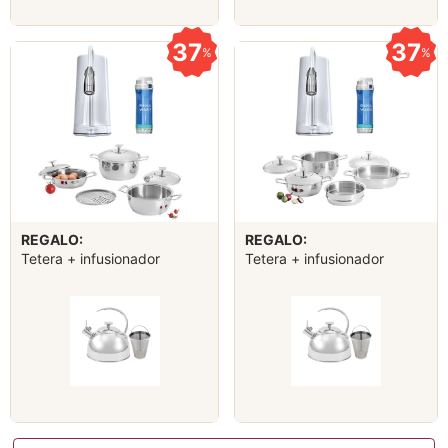
37
37
%
%
REGALO:
REGALO:
Tetera + infusionador
Tetera + infusionador