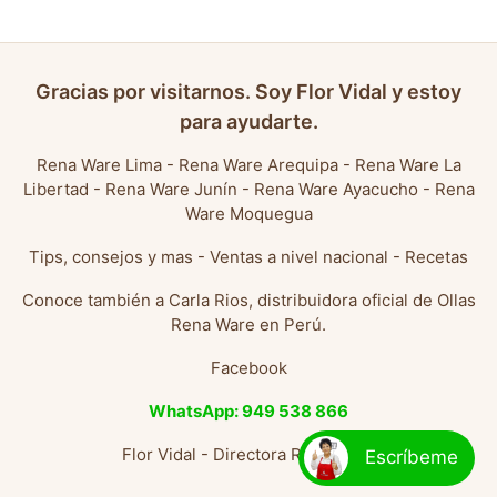
Gracias por visitarnos. Soy Flor Vidal y estoy
para ayudarte.
Rena Ware Lima
-
Rena Ware Arequipa
-
Rena Ware La
Libertad
-
Rena Ware Junín
-
Rena Ware Ayacucho
-
Rena
Ware Moquegua
Tips, consejos y mas
-
Ventas a nivel nacional
-
Recetas
Conoce también a
Carla Rios, distribuidora oficial de Ollas
Rena Ware en Perú
.
Facebook
WhatsApp: 949 538 866
Flor Vidal - Directora Rena Ware
Escríbeme