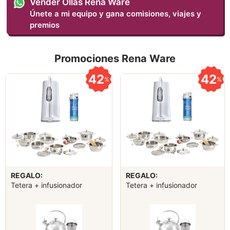
Vender Ollas Rena Ware
Únete a mi equipo y gana comisiones, viajes y
premios
Promociones Rena Ware
42
42
%
%
REGALO:
REGALO:
Tetera + infusionador
Tetera + infusionador