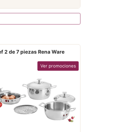
f 2 de 7 piezas Rena Ware
Ver promociones