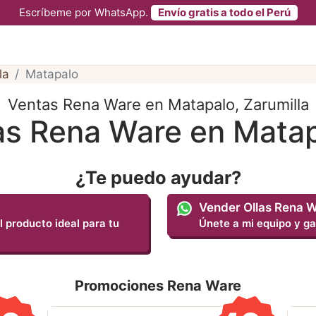
Escríbeme por WhatsApp.
Envío gratis a todo el Perú
la
Matapalo
Ventas Rena Ware en Matapalo, Zarumilla
as Rena Ware en Mata
¿Te puedo ayudar?
Vender Ollas Rena 
l producto ideal para tu
Únete a mi equipo y ga
Promociones Rena Ware