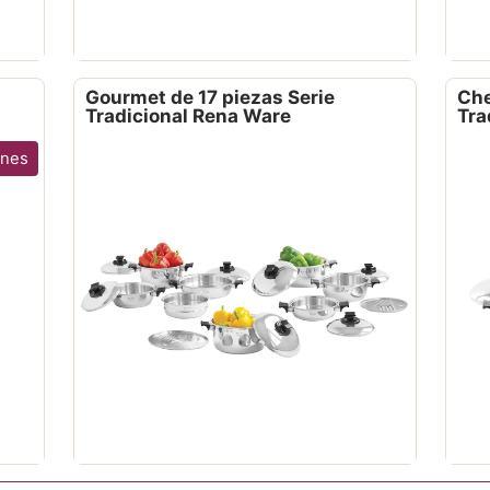
Gourmet de 17 piezas Serie
Che
Tradicional Rena Ware
Tra
ones