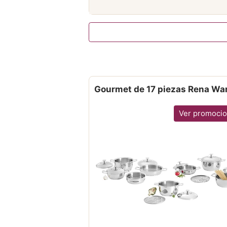
Gourmet de 17 piezas Rena Wa
Ver promoci