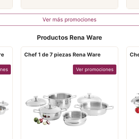
Ver más promociones
Productos Rena Ware
re
Chef 1 de 7 piezas Rena Ware
Che
ones
Ver promociones