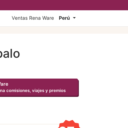
Ventas Rena Ware
Perú
palo
Ware
na comisiones, viajes y premios