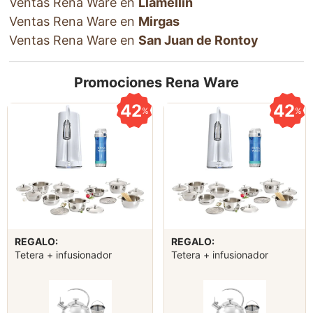
Ventas Rena Ware en
Llamellin
Ventas Rena Ware en
Mirgas
Ventas Rena Ware en
San Juan de Rontoy
Promociones Rena Ware
42
42
%
%
REGALO:
REGALO:
Tetera + infusionador
Tetera + infusionador