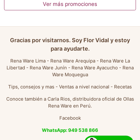
Ver más promociones
Gracias por visitarnos. Soy Flor Vidal y estoy
para ayudarte.
Rena Ware Lima
-
Rena Ware Arequipa
-
Rena Ware La
Libertad
-
Rena Ware Junín
-
Rena Ware Ayacucho
-
Rena
Ware Moquegua
Tips, consejos y mas
-
Ventas a nivel nacional
-
Recetas
Conoce también a
Carla Rios, distribuidora oficial de Ollas
Rena Ware en Perú
.
Facebook
WhatsApp: 949 538 866