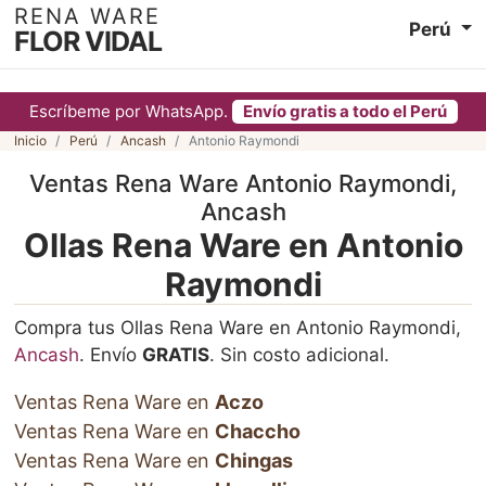
RENA WARE
Perú
FLOR VIDAL
Escríbeme por WhatsApp.
Envío gratis a todo el Perú
Inicio
Perú
Ancash
Antonio Raymondi
Ventas Rena Ware Antonio Raymondi,
Ancash
Ollas Rena Ware en Antonio
Raymondi
Compra tus Ollas Rena Ware en Antonio Raymondi,
Ancash
. Envío
GRATIS
. Sin costo adicional.
Ventas Rena Ware en
Aczo
Ventas Rena Ware en
Chaccho
Ventas Rena Ware en
Chingas