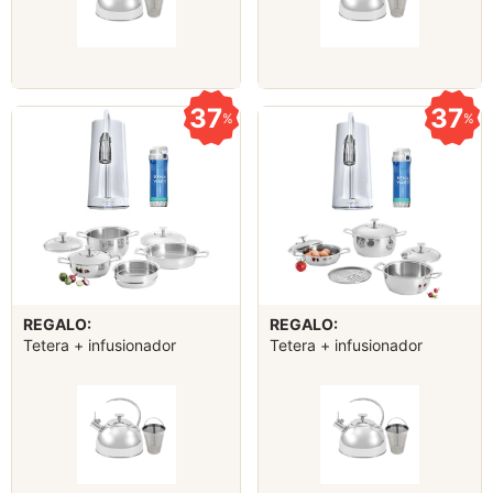
37
37
%
%
REGALO:
REGALO:
Tetera + infusionador
Tetera + infusionador