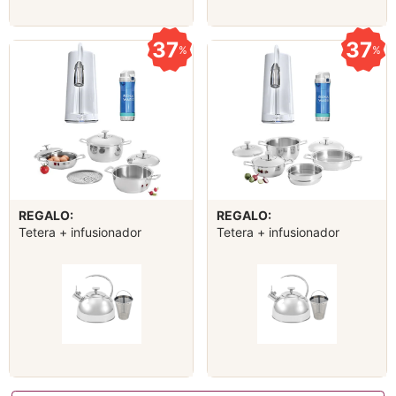
37
37
%
%
REGALO:
REGALO:
Tetera + infusionador
Tetera + infusionador