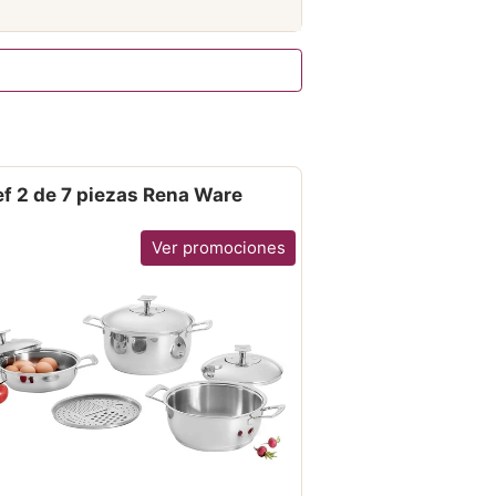
f 2 de 7 piezas Rena Ware
Ver promociones