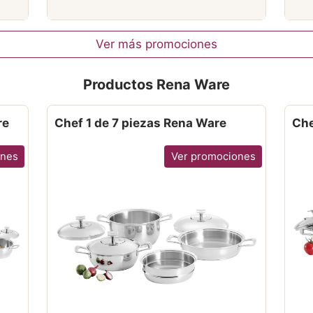
Ver más promociones
Productos Rena Ware
re
Chef 1 de 7 piezas Rena Ware
Che
ones
Ver promociones