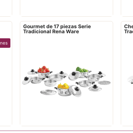
Gourmet de 17 piezas Serie
Che
Tradicional Rena Ware
Tra
ones