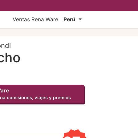
Ventas Rena Ware
Perú
ondi
cho
Ware
na comisiones, viajes y premios