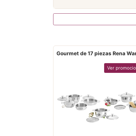
Gourmet de 17 piezas Rena Wa
Ver promoci