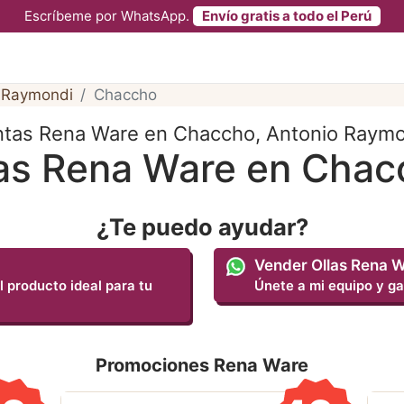
Escríbeme por WhatsApp.
Envío gratis a todo el Perú
 Raymondi
Chaccho
tas Rena Ware en Chaccho, Antonio Raym
las Rena Ware en Chac
¿Te puedo ayudar?
Vender Ollas Rena 
l producto ideal para tu
Únete a mi equipo y ga
Promociones Rena Ware