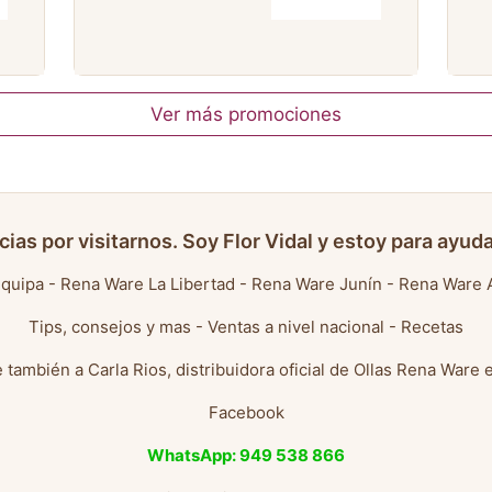
Ver más promociones
cias por visitarnos. Soy Flor Vidal y estoy para ayuda
quipa
-
Rena Ware La Libertad
-
Rena Ware Junín
-
Rena Ware 
Tips, consejos y mas
-
Ventas a nivel nacional
-
Recetas
 también a
Carla Rios, distribuidora oficial de Ollas Rena Ware 
Facebook
WhatsApp: 949 538 866