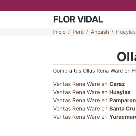
FLOR VIDAL
Inicio
Perú
Ancash
Huaylas
Ol
Compra tus Ollas Rena Ware en 
Ventas Rena Ware en
Caraz
Ventas Rena Ware en
Huaylas
Ventas Rena Ware en
Pamparo
Ventas Rena Ware en
Santa Cru
Ventas Rena Ware en
Yuracmar