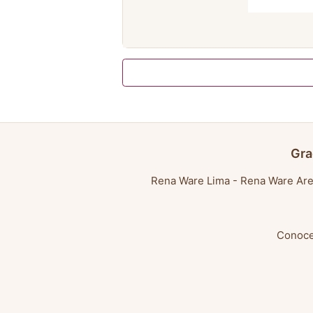
Gra
Rena Ware Lima
-
Rena Ware Are
Conoce