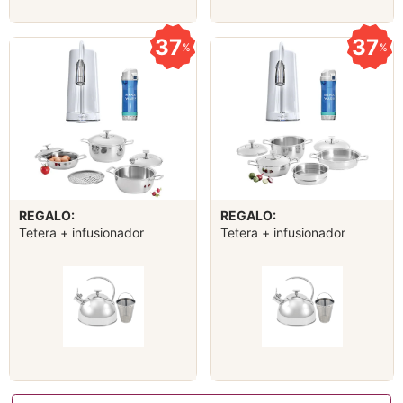
37
37
%
%
REGALO:
REGALO:
Tetera + infusionador
Tetera + infusionador