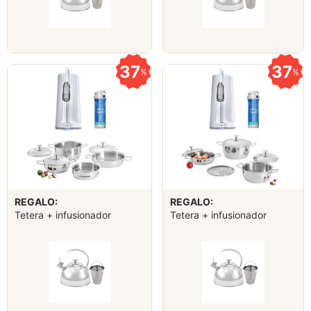
37
37
%
%
REGALO:
REGALO:
Tetera + infusionador
Tetera + infusionador