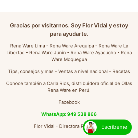
Gracias por visitarnos. Soy Flor Vidal y estoy
para ayudarte.
Rena Ware Lima
-
Rena Ware Arequipa
-
Rena Ware La
Libertad
-
Rena Ware Junín
-
Rena Ware Ayacucho
-
Rena
Ware Moquegua
Tips, consejos y mas
-
Ventas a nivel nacional
-
Recetas
Conoce también a
Carla Rios, distribuidora oficial de Ollas
Rena Ware en Perú
.
Facebook
WhatsApp: 949 538 866
Flor Vidal - Directora Rena Ware
Escríbeme