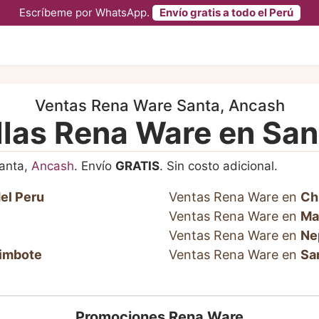
Escríbeme por WhatsApp.
Envío gratis a todo el Perú
Ventas Rena Ware Santa, Ancash
llas Rena Ware en San
anta,
Ancash
. Envío
GRATIS
. Sin costo adicional.
el Peru
Ventas Rena Ware en
Ch
Ventas Rena Ware en
Ma
Ventas Rena Ware en
Ne
imbote
Ventas Rena Ware en
Sa
Promociones Rena Ware