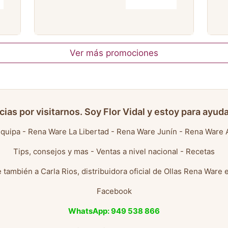
Ver más promociones
cias por visitarnos. Soy Flor Vidal y estoy para ayuda
quipa
-
Rena Ware La Libertad
-
Rena Ware Junín
-
Rena Ware 
Tips, consejos y mas
-
Ventas a nivel nacional
-
Recetas
 también a
Carla Rios, distribuidora oficial de Ollas Rena Ware 
Facebook
WhatsApp: 949 538 866