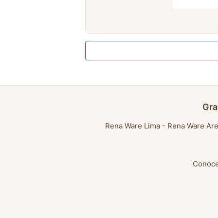
Gra
Rena Ware Lima
-
Rena Ware Are
Conoce