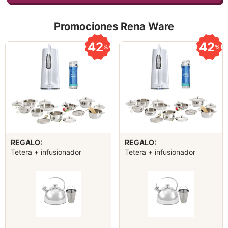
Promociones Rena Ware
42
42
%
%
REGALO:
REGALO:
Tetera + infusionador
Tetera + infusionador