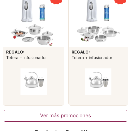
REGALO:
REGALO:
Tetera + infusionador
Tetera + infusionador
Ver más promociones