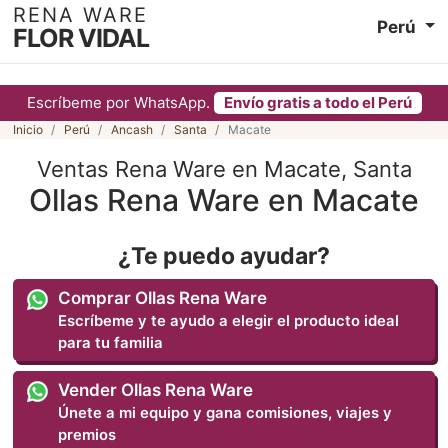
RENA WARE
Perú
FLOR VIDAL
Escríbeme por WhatsApp.
Envío gratis a todo el Perú
Inicio
Perú
Ancash
Santa
Macate
Ventas Rena Ware en Macate, Santa
Ollas Rena Ware en Macate
¿Te puedo ayudar?
Comprar Ollas Rena Ware
Escríbeme y te ayudo a elegir el producto ideal
para tu familia
Vender Ollas Rena Ware
Únete a mi equipo y gana comisiones, viajes y
premios