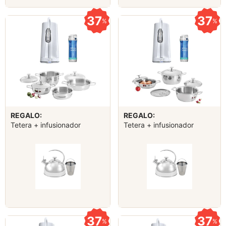
37
37
%
%
REGALO:
REGALO:
Tetera + infusionador
Tetera + infusionador
37
37
%
%