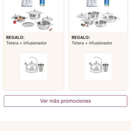
REGALO:
REGALO:
Tetera + infusionador
Tetera + infusionador
Ver más promociones