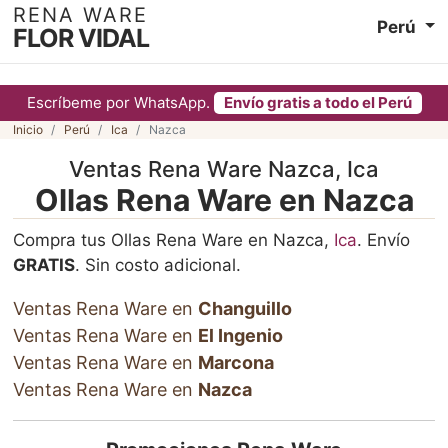
RENA WARE
Perú
FLOR VIDAL
Escríbeme por WhatsApp.
Envío gratis a todo el Perú
Inicio
Perú
Ica
Nazca
Ventas Rena Ware Nazca, Ica
Ollas Rena Ware en Nazca
Compra tus Ollas Rena Ware en Nazca,
Ica
. Envío
GRATIS
. Sin costo adicional.
Ventas Rena Ware en
Changuillo
Ventas Rena Ware en
El Ingenio
Ventas Rena Ware en
Marcona
Ventas Rena Ware en
Nazca