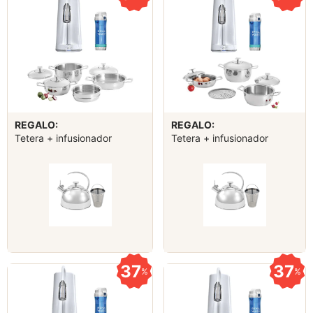
REGALO:
REGALO:
Tetera + infusionador
Tetera + infusionador
37
37
%
%