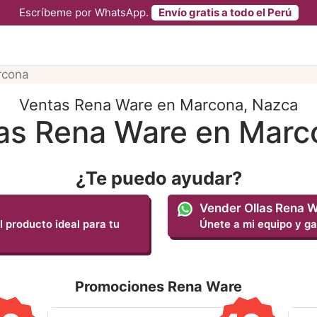
Escríbeme por WhatsApp.
Envío gratis a todo el Perú
rcona
Ventas Rena Ware en Marcona, Nazca
las Rena Ware en Marc
¿Te puedo ayudar?
Vender Ollas Rena 
l producto ideal para tu
Únete a mi equipo y ga
Promociones Rena Ware