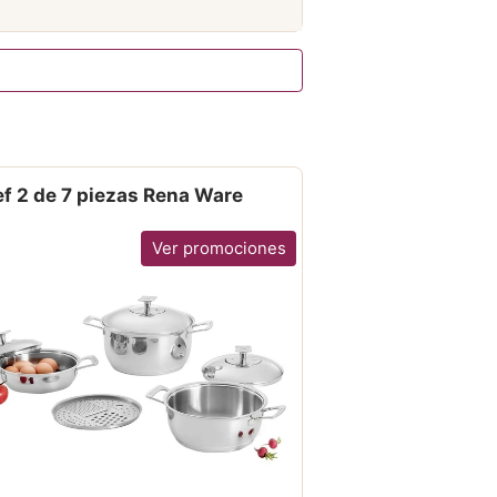
f 2 de 7 piezas Rena Ware
Ver promociones