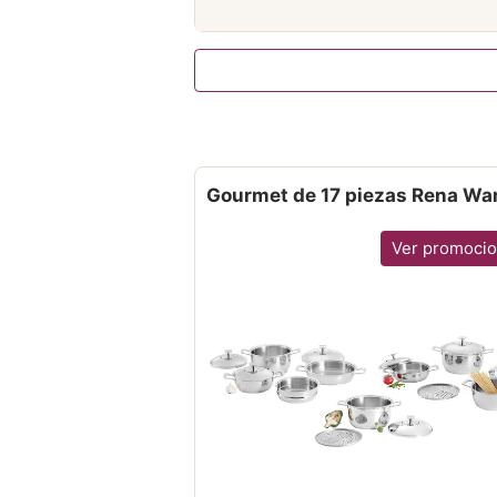
Gourmet de 17 piezas Rena Wa
Ver promoci