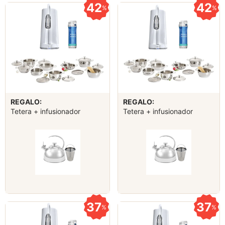
42
42
%
%
REGALO:
REGALO:
Tetera + infusionador
Tetera + infusionador
37
37
%
%