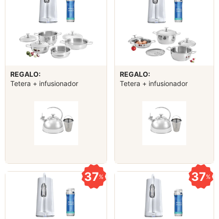
REGALO:
REGALO:
Tetera + infusionador
Tetera + infusionador
37
37
%
%