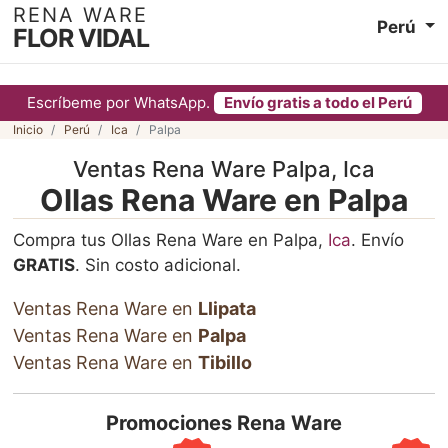
RENA WARE
Perú
FLOR VIDAL
Escríbeme por WhatsApp.
Envío gratis a todo el Perú
Inicio
Perú
Ica
Palpa
Ventas Rena Ware Palpa, Ica
Ollas Rena Ware en Palpa
Compra tus Ollas Rena Ware en Palpa,
Ica
. Envío
GRATIS
. Sin costo adicional.
Ventas Rena Ware en
Llipata
Ventas Rena Ware en
Palpa
Ventas Rena Ware en
Tibillo
Promociones Rena Ware