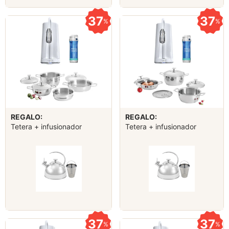
37
37
%
%
REGALO:
REGALO:
Tetera + infusionador
Tetera + infusionador
37
37
%
%