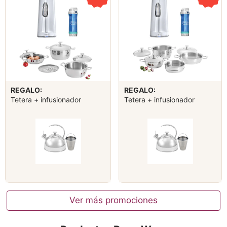
REGALO:
REGALO:
Tetera + infusionador
Tetera + infusionador
Ver más promociones