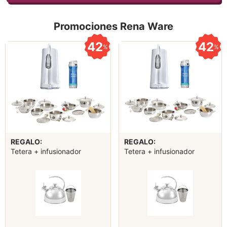
Promociones Rena Ware
42
42
%
%
REGALO:
REGALO:
Tetera + infusionador
Tetera + infusionador