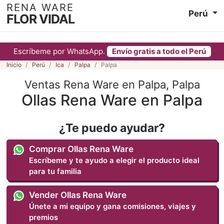
RENA WARE
Perú
FLOR VIDAL
Escríbeme por WhatsApp.
Envío gratis a todo el Perú
Inicio
Perú
Ica
Palpa
Palpa
Ventas Rena Ware en Palpa, Palpa
Ollas Rena Ware en Palpa
¿Te puedo ayudar?
Comprar Ollas Rena Ware
Escríbeme y te ayudo a elegir el producto ideal
para tu familia
Vender Ollas Rena Ware
Únete a mi equipo y gana comisiones, viajes y
premios